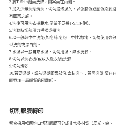
2.將T-Shirt翻面洗滌，圖案面在內側。
3.加入少量洗劑清洗，切勿浸泡過久，以免脫色或顏色染到沒
有圖案之處。
4.洗後可用洗衣機脫水,儘量不要將T-Shirt扭乾.
5.洗滌時切勿用力搓揉或扭洗
6.以一般較中性洗劑(如皂絲,皂粉，中性洗劑)，切勿使用強效
型洗劑或漂白劑。
7.水溫以一般自來水溫，切勿用溫，熱水洗滌。
8.切勿以洗衣機(或放入洗衣袋)洗滌
9.切勿烘乾
10.若要熨燙，請勿熨燙圖案部份,會粘熨斗；若需熨燙,請在在
圖案加一層臘質的隔離紙。
切割膠膜轉印
智合採用韓國進口切割膠膜可分成非常多材質（反光、金、