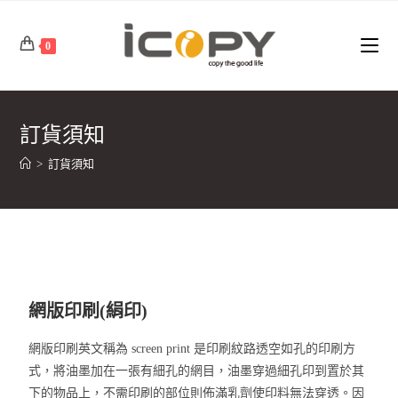
0
訂貨須知
>
訂貨須知
網版印刷(絹印)
網版印刷英文稱為 screen print 是印刷紋路透空如孔的印刷方
式，將油墨加在一張有細孔的網目，油墨穿過細孔印到置於其
下的物品上，不需印刷的部位則佈滿乳劑使印料無法穿透。因