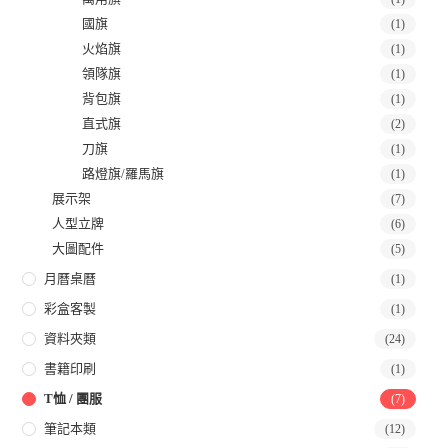
國旗
(1)
火焰旗
(1)
領隊旗
(1)
背包旗
(1)
直式旗
(2)
刀旗
(1)
路燈旗/羅馬旗
(1)
展示架
(7)
人型立牌
(6)
大圖配件
(5)
月曆桌曆
(1)
彩盒客製
(1)
資料夾類
(24)
書籍印刷
(1)
T恤 / 團服
(7)
筆記本類
(12)