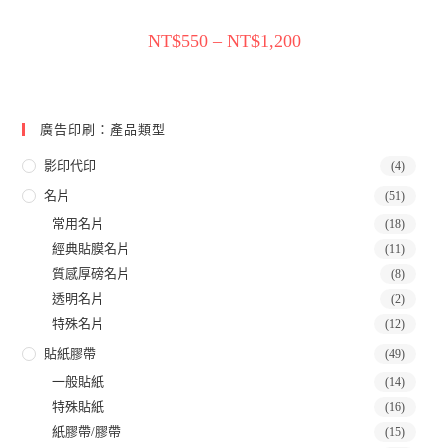
NT$
550
–
NT$
1,200
廣告印刷：產品類型
影印代印
(4)
名片
(51)
常用名片
(18)
經典貼膜名片
(11)
質感厚磅名片
(8)
透明名片
(2)
特殊名片
(12)
貼紙膠帶
(49)
一般貼紙
(14)
特殊貼紙
(16)
紙膠帶/膠帶
(15)