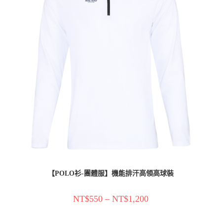
【POLO衫-團體服】機能排汗高領高球裝
NT$
550
–
NT$
1,200