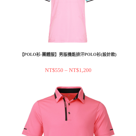
【POLO衫-團體服】男版機能排汗POLO衫(設計款)
NT$
550
–
NT$
1,200