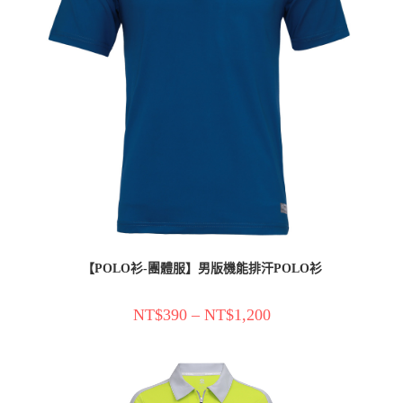
【POLO衫-團體服】男版機能排汗POLO衫
NT$
390
–
NT$
1,200