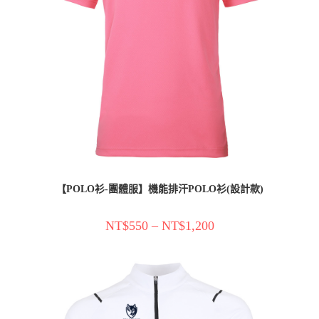
【POLO衫-團體服】機能排汗POLO衫(設計款)
NT$
550
–
NT$
1,200