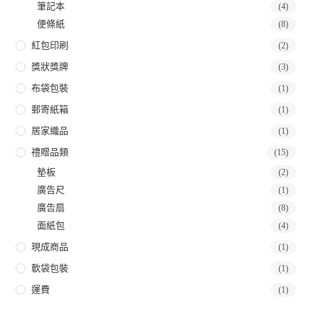
筆記本
(4)
便條紙
(8)
紅包印刷
(2)
獎狀獎牌
(3)
布袋包裝
(1)
郵寄紙箱
(1)
居家織品
(1)
禮贈品類
(15)
墊板
(2)
廣告尺
(1)
廣告扇
(8)
面紙包
(4)
現成商品
(1)
軟袋包裝
(1)
運費
(1)