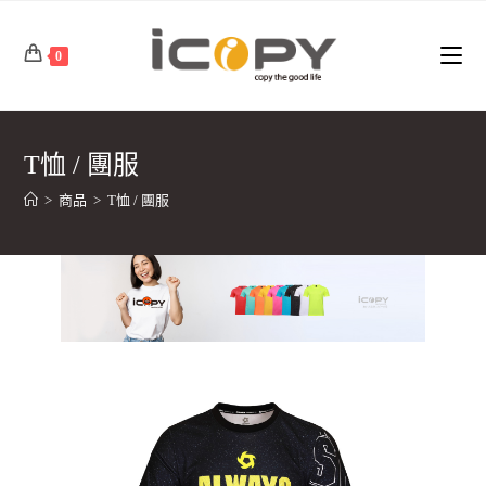
Skip
to
0
content
T恤 / 團服
>
商品
>
T恤 / 團服