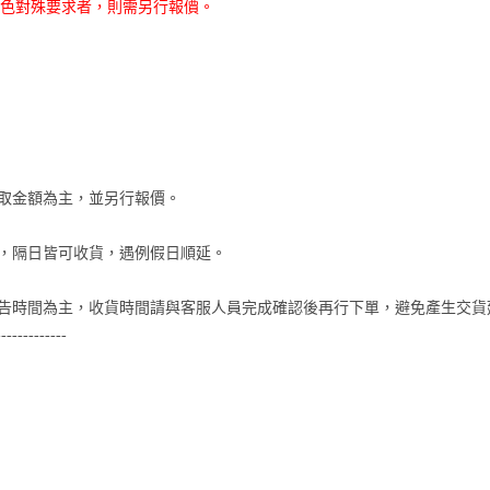
色對殊要求者，則需另行報價。
收取金額為主，並另行報價。
件，隔日皆可收貨，遇例假日順延。
公告時間為主，收貨時間請與客服人員完成確認後再行下單，避免產生交貨
-----------