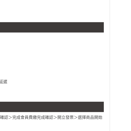
延遲
料確認＞完成會員費繳完成確認＞開立發票＞選擇商品開始