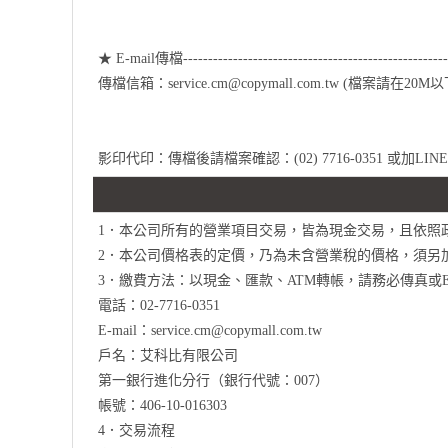
★ E-mail傳檔-----------------------------------------------------
傳檔信箱：service.cm@copymall.com.tw (檔案請在20M以
影印代印：傳檔後請檔案確認：(02) 7716-0351 或加LINE 
1．本公司所有的營業項目交易，皆為現金交易，且依照
2．本公司價格表的定價，乃為未含營業稅的價格，須另
3．繳費方法：以現金、匯款、ATM轉帳，請務必傳真或E-
電話：02-7716-0351
E-mail：service.cm@copymall.com.tw
戶名：艾科比有限公司
第一銀行進化分行（銀行代號：007）
帳號：406-10-016303
4．交易流程