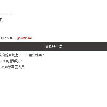
-----------
下)
LINE ID：
@axr9548c
交易與付款
政府稅賦規定，一律開立發票。
加5%的營業稅。
mail給客服人員