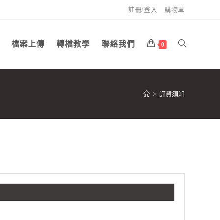
註冊/登入
購物車
檔案上傳
轉檔教學
聯絡我們
0
>
訂貨須知