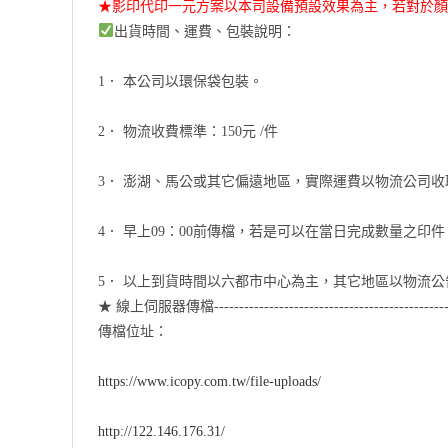
★影印代印一元方案以本司設備預設效果為主，若對於顏
出貨時間、運費、包裝說明：
1． 本公司以環保袋包裝。
2． 物流收費標準：150元 /件
3． 澎湖、馬公或其它偏遠地區，實際運費以物流公司
4． 早上09：00前傳檔，若是可以在當日完成數量之印
5． 以上到貨時間以六都市中心為主，其它地區以物流
★ 線上伺服器傳檔------------------------------------------------
傳檔位址：
https://www.icopy.com.tw/file-uploads/
http://122.146.176.31/