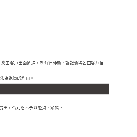
，應由客戶出面解決，所有律師費、訴訟費等皆由客戶自
無法為退貨的理由。
內提出，否則恕不予以退貨、銷帳。