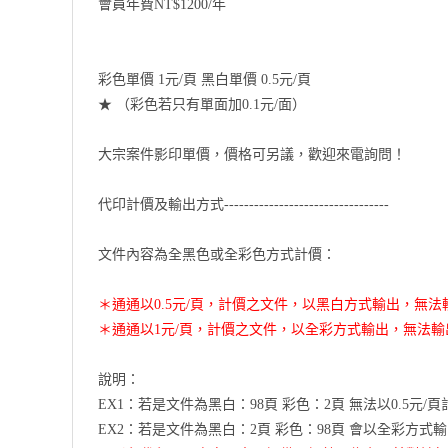
會員年費NT$1200/年
彩色單價 1元/頁 黑白單價 0.5元/頁
★ （彩色若只有單面加0.1元/面）
大宗案件影印單價，價格可另議，歡迎來電詢問！
代印計價及輸出方式---------------------------------
文件內容為全黑色或全彩色方式計價：
＊通通以0.5元/頁，計價之文件，以黑白方式輸出，無
＊通通以1元/頁，計價之文件，以全彩方式輸出，無法
說明：
EX1：若是文件為黑白：98頁 彩色：2頁 無法以0.5元
EX2：若是文件為黑白：2頁 彩色：98頁 會以全彩方式輸出