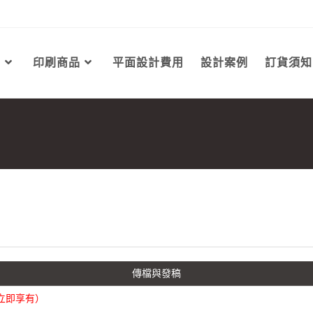
工
印刷商品
平面設計費用
設計案例
訂貨須知
傳檔與發稿
立即享有）