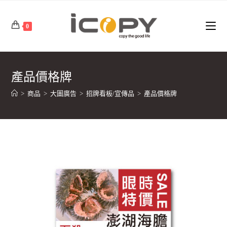
Skip
to
0
content
產品價格牌
>
商品
>
大圖廣告
>
招牌看板/宣傳品
>
產品價格牌