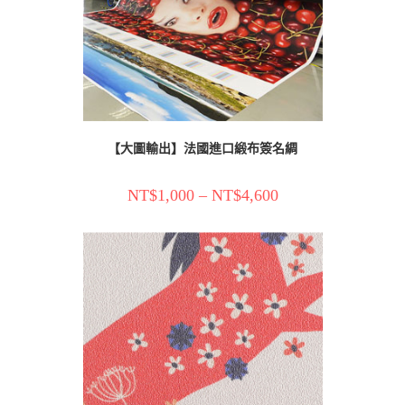
【大圖輸出】法國進口緞布簽名綢
NT$
1,000
–
NT$
4,600