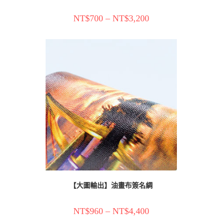
NT$
700
–
NT$
3,200
【大圖輸出】油畫布簽名綢
NT$
960
–
NT$
4,400