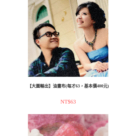
【大圖輸出】油畫布(每才63，基本價400元)
NT$
63