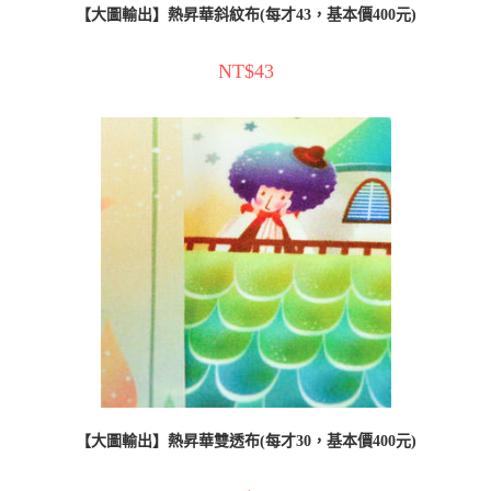
【大圖輸出】熱昇華斜紋布(每才43，基本價400元)
NT$
43
【大圖輸出】熱昇華雙透布(每才30，基本價400元)