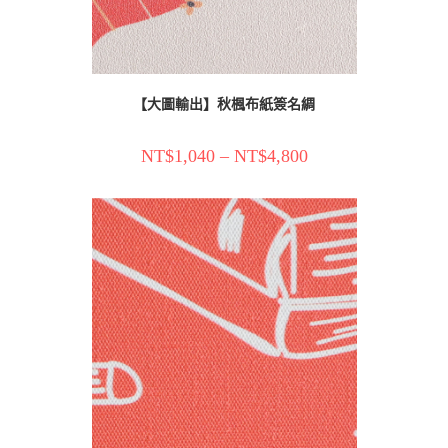
【大圖輸出】秋楓布紙簽名綢
NT$
1,040
–
NT$
4,800