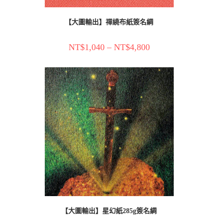
【大圖輸出】禪繞布紙簽名綢
NT$
1,040
–
NT$
4,800
【大圖輸出】星幻紙285g簽名綢