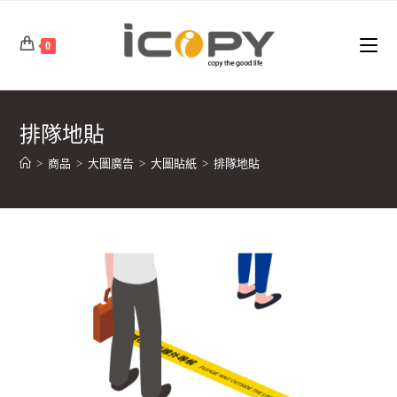
Skip
to
0
content
排隊地貼
>
商品
>
大圖廣告
>
大圖貼紙
>
排隊地貼