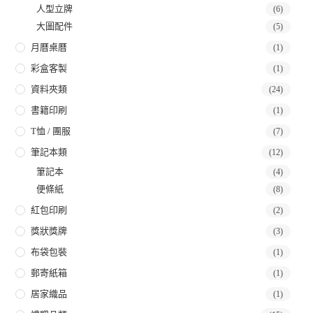
人型立牌
(6)
大圖配件
(5)
月曆桌曆
(1)
彩盒客製
(1)
資料夾類
(24)
書籍印刷
(1)
T恤 / 團服
(7)
筆記本類
(12)
筆記本
(4)
便條紙
(8)
紅包印刷
(2)
獎狀獎牌
(3)
布袋包裝
(1)
郵寄紙箱
(1)
居家織品
(1)