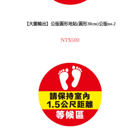
【大圖輸出】公版圓形地貼(圓形30cm)公版no.2
NT$
500