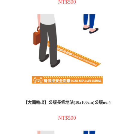
NT$
500
【大圖輸出】公版長條地貼(10x100cm)公版no.4
NT$
500