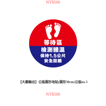
NT$
500
【大圖輸出】公版圓形地貼(圓形30cm)公版no.5
NT$
500