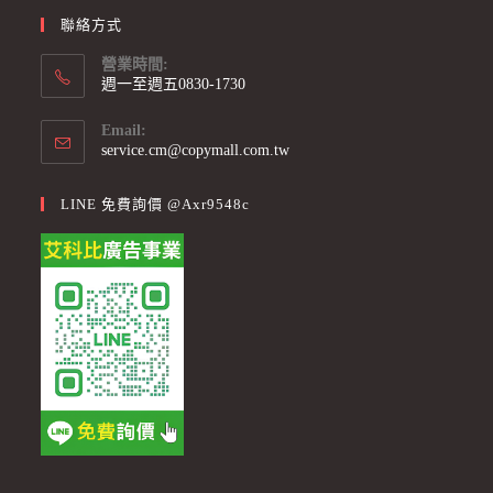
聯絡方式
營業時間:
週一至週五0830-1730
Email:
Opens
service.cm@copymall.com.tw
in
your
LINE 免費詢價 @axr9548c
application