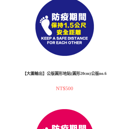
【大圖輸出】公版圓形地貼(圓形20cm)公版no.6
NT$
500