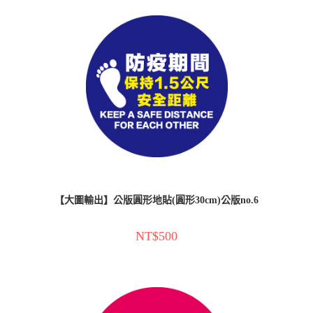
【大圖輸出】公版圓形地貼(圓形30cm)公版no.6
NT$
500