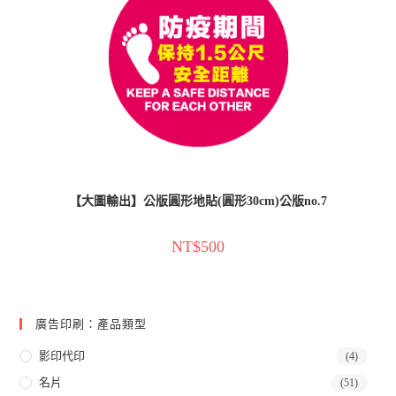
【大圖輸出】公版圓形地貼(圓形30cm)公版no.7
NT$
500
廣告印刷：產品類型
影印代印
(4)
名片
(51)