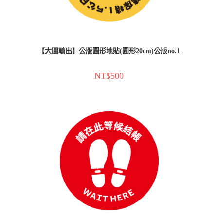
【大圖輸出】公版圓形地貼(圓形20cm)公版no.1
NT$
500