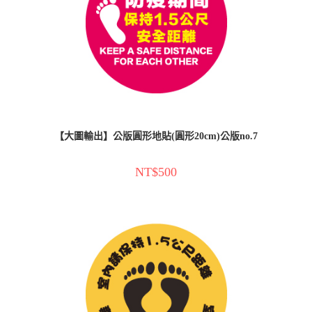
【大圖輸出】公版圓形地貼(圓形20cm)公版no.7
NT$
500