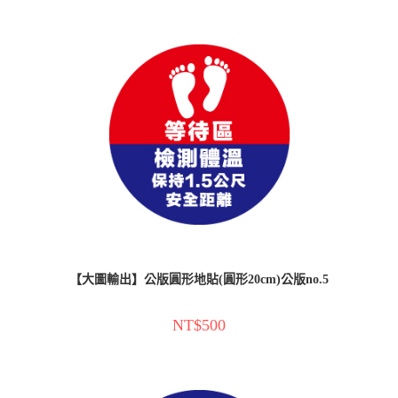
【大圖輸出】公版圓形地貼(圓形20cm)公版no.5
NT$
500