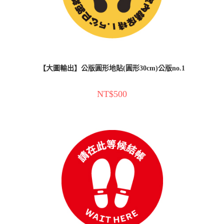
【大圖輸出】公版圓形地貼(圓形30cm)公版no.1
NT$
500